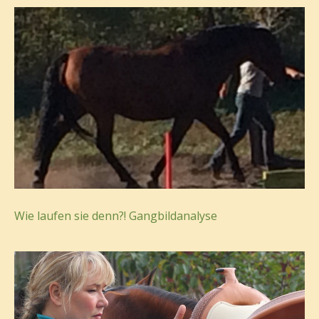
Wie laufen sie denn?! Gangbildanalyse