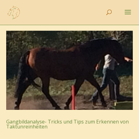
Gangbildanalyse- Tricks und Tips zum Erkennen von
Taktunreinheiten