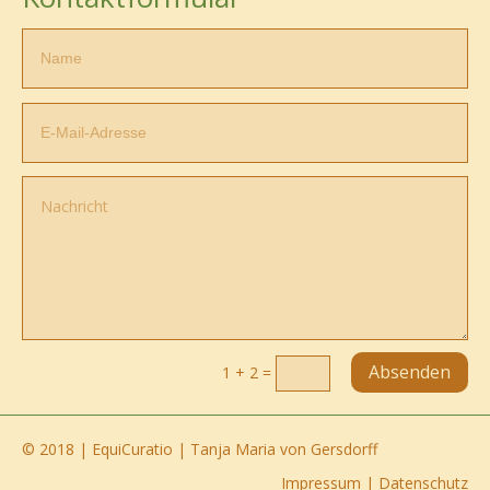
Absenden
1 + 2
=
© 2018 | EquiCuratio | Tanja Maria von Gersdorff
Impressum
|
Datenschutz