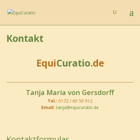
Kontakt
Equi
Curatio
.de
Tanja Maria von Gersdorff
Tel.:
0172 / 60 50 912
Email:
tanja@equicuratio.de
Kontaktformular