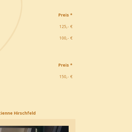
Preis *
125,- €
100,- €
Preis *
150,- €
tienne Hirschfeld