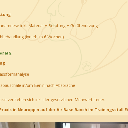
stung
tanamnese inkl. Material + Beratung + Gerätenutzung
hbehandlung (innerhalb 6 Wochen)
eres
ung
passformanalyse
tspauschale in/um Berlin nach Absprache
reise verstehen sich inkl. der gesetzlichen Mehrwertsteuer.
Praxis in Neuruppin auf der Air Base Ranch im Trainingsstall E