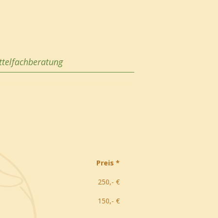
ttelfachberatung
Preis *
250,- €
150,- €