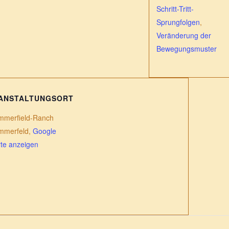
Schritt-Tritt-
Sprungfolgen
,
Veränderung der
Bewegungsmuster
ANSTALTUNGSORT
mmerfield-Ranch
mmerfeld
,
Google
te anzeigen