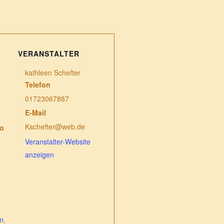
VERANSTALTER
kathleen Schefter
Telefon
01723067887
E-Mail
Kschefter@web.de
go
Veranstalter-Website
anzeigen
n
,