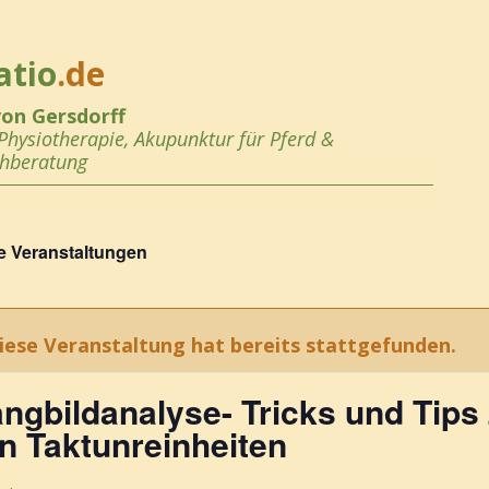
atio
.de
von Gersdorff
Physiotherapie, Akupunktur
für Pferd &
chberatung
le Veranstaltungen
iese Veranstaltung hat bereits stattgefunden.
ngbildanalyse- Tricks und Tip
n Taktunreinheiten