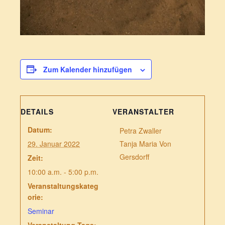
Zum Kalender hinzufügen
DETAILS
VERANSTALTER
Datum:
Petra Zwaller
29. Januar 2022
Tanja Maria Von
Gersdorff
Zeit:
10:00 a.m. - 5:00 p.m.
Veranstaltungskateg
orie:
Seminar
Veranstaltung-Tags: