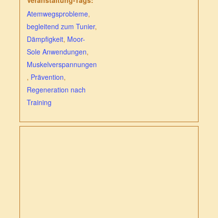
Atemwegsprobleme
,
begleitend zum Tunier
,
Dämpfigkeit
,
Moor-
Sole Anwendungen
,
Muskelverspannungen
,
Prävention
,
Regeneration nach
Training