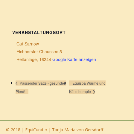
VERANSTALTUNGSORT
Gut Sarnow
Eichhorster Chaussee 5
Reitanlage
,
16244
Google Karte anzeigen
Passender Sattel- gesundes
Equispa Wärme und
Pferd!
Kältetherapie
© 2018 | EquiCuratio | Tanja Maria von Gersdorff