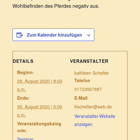
Wohlbefinden des Pferdes negativ aus.
Zum Kalender hinzufügen
DETAILS
VERANSTALTER
Beginn:
kathleen Schefter
Telefon
29. August 2020 | 8:00
a.m.
01723067887
Ende:
E-Mail
30. August 2020 | 5:00
Kschefter@web.de
p.m.
Veranstalter-Website
Veranstaltungskateg
anzeigen
orie:
Seminar