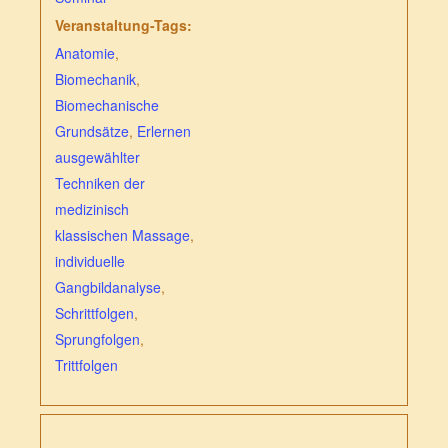
Veranstaltung-Tags:
Anatomie
,
Biomechanik
,
Biomechanische
Grundsätze
,
Erlernen
ausgewählter
Techniken der
medizinisch
klassischen Massage
,
individuelle
Gangbildanalyse
,
Schrittfolgen
,
Sprungfolgen
,
Trittfolgen