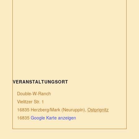
VERANSTALTUNGSORT
Double-W-Ranch
Vielitzer Str. 1
16835 Herzberg/Mark (Neuruppin)
,
Ostprignitz
16835
Google Karte anzeigen