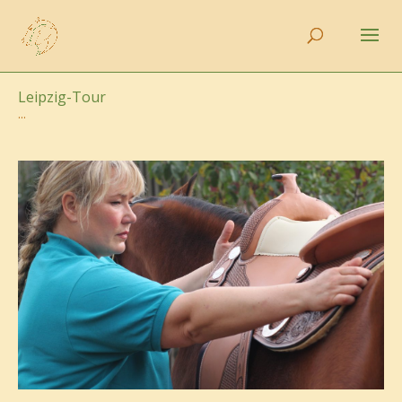
Leipzig-Tour
...