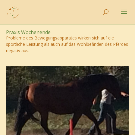
Praxis Wochenende
Probleme des Bewegungsapparates wirken sich auf die
sportliche Leistung als auch auf das Wohlbefinden des Pferdes
negativ aus.