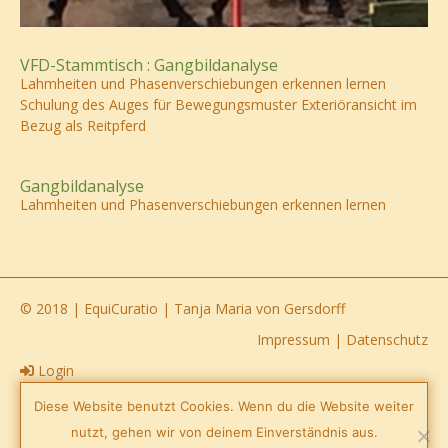
VFD-Stammtisch : Gangbildanalyse
Lahmheiten und Phasenverschiebungen erkennen lernen
Schulung des Auges für Bewegungsmuster Exteriöransicht im
Bezug als Reitpferd
Gangbildanalyse
Lahmheiten und Phasenverschiebungen erkennen lernen
© 2018 | EquiCuratio | Tanja Maria von Gersdorff
Impressum
|
Datenschutz
Login
Facebook
Diese Website benutzt Cookies. Wenn du die Website weiter
nutzt, gehen wir von deinem Einverständnis aus.