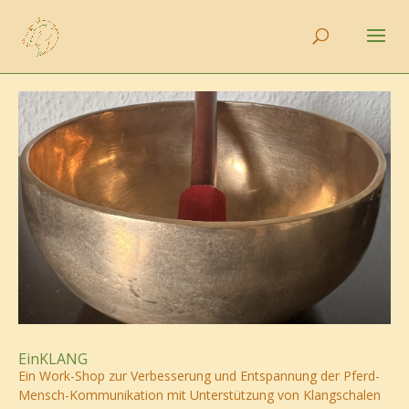
EinKLANG
Ein Work-Shop zur Verbesserung und Entspannung der Pferd-
Mensch-Kommunikation mit Unterstützung von Klangschalen