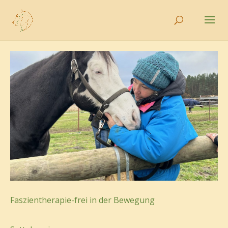
Faszientherapie-frei in der Bewegung